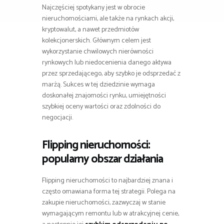
Najczęściej spotykany jest w obrocie
nieruchomościami, ale także na rynkach akcji,
kryptowalut, a nawet przedmiotów
kolekcjonerskich. Głównym celem jest
wykorzystanie chwilowych nierówności
rynkowych lub niedocenienia danego aktywa
przez sprzedającego, aby szybko je odsprzedać z
marżą. Sukces w tej dziedzinie wymaga
doskonałej znajomości rynku, umiejętności
szybkiej oceny wartości oraz zdolności do
negocjacji.
Flipping nieruchomości:
popularny obszar działania
Flipping nieruchomości to najbardziej znana i
często omawiana forma tej strategii. Polega na
zakupie nieruchomości, zazwyczaj w stanie
wymagającym remontu lub w atrakcyjnej cenie,