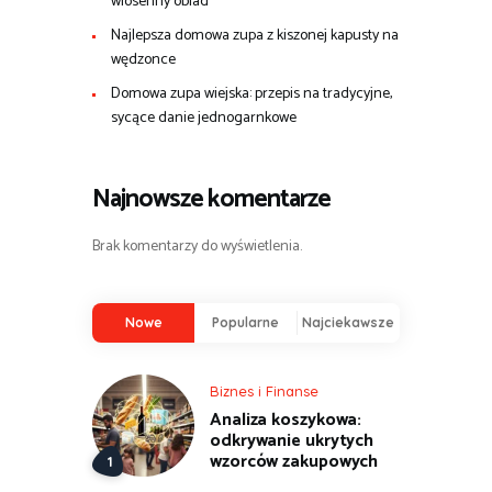
wiosenny obiad
Najlepsza domowa zupa z kiszonej kapusty na
wędzonce
Domowa zupa wiejska: przepis na tradycyjne,
sycące danie jednogarnkowe
Najnowsze komentarze
Brak komentarzy do wyświetlenia.
Nowe
Popularne
Najciekawsze
Biznes i Finanse
Analiza koszykowa:
odkrywanie ukrytych
wzorców zakupowych