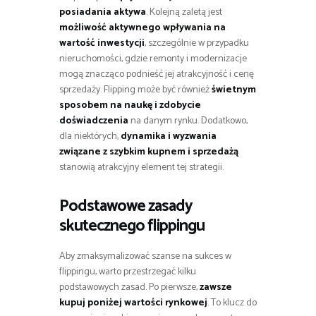
posiadania aktywa
. Kolejną zaletą jest
możliwość aktywnego wpływania na
wartość inwestycji
, szczególnie w przypadku
nieruchomości, gdzie remonty i modernizacje
mogą znacząco podnieść jej atrakcyjność i cenę
sprzedaży. Flipping może być również
świetnym
sposobem na naukę i zdobycie
doświadczenia
na danym rynku. Dodatkowo,
dla niektórych,
dynamika i wyzwania
związane z szybkim kupnem i sprzedażą
stanowią atrakcyjny element tej strategii.
Podstawowe zasady
skutecznego flippingu
Aby zmaksymalizować szanse na sukces w
flippingu, warto przestrzegać kilku
podstawowych zasad. Po pierwsze,
zawsze
kupuj poniżej wartości rynkowej
. To klucz do