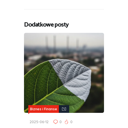
Dodatkowe posty
Biznes i Finanse
2025-06-12
0
0