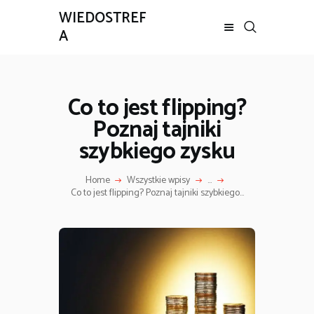
WIEDOSTREF
A
Co to jest flipping?
Poznaj tajniki
szybkiego zysku
Home
Wszystkie wpisy
...
Co to jest flipping? Poznaj tajniki szybkiego...