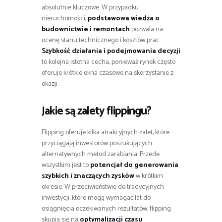
absolutnie kluczowe. W przypadku
nieruchomości,
podstawowa wiedza o
budownictwie i remontach
pozwala na
ocenę stanu technicznego i kosztów prac.
Szybkość działania i podejmowania decyzji
to kolejna istotna cecha, ponieważ rynek często
oferuje krótkie okna czasowe na skorzystanie z
okazji.
Jakie są zalety flippingu?
Flipping oferuje kilka atrakcyjnych zalet, które
przyciągają inwestorów poszukujących
alternatywnych metod zarabiania. Przede
wszystkim jest to
potencjał do generowania
szybkich i znaczących zysków
w krótkim
okresie. W przeciwieństwie do tradycyjnych
inwestycji, które mogą wymagać lat do
osiągnięcia oczekiwanych rezultatów, flipping
skupia się na
optymalizacji czasu