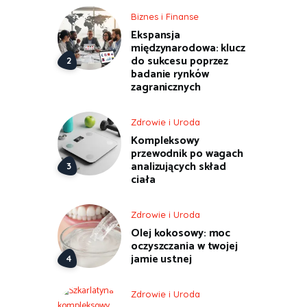
Biznes i Finanse
Ekspansja
międzynarodowa: klucz
do sukcesu poprzez
badanie rynków
zagranicznych
Zdrowie i Uroda
Kompleksowy
przewodnik po wagach
analizujących skład
ciała
Zdrowie i Uroda
Olej kokosowy: moc
oczyszczania w twojej
jamie ustnej
Zdrowie i Uroda