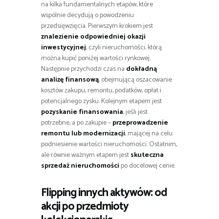
na kilka fundamentalnych etapów, które
wspólnie decydują o powodzeniu
przedsięwzięcia. Pierwszym krokiem jest
znalezienie odpowiedniej okazji
inwestycyjnej
, czyli nieruchomości, którą
można kupić poniżej wartości rynkowej.
Następnie przychodzi czas na
dokładną
analizę finansową
, obejmującą oszacowanie
kosztów zakupu, remontu, podatków, opłat i
potencjalnego zysku. Kolejnym etapem jest
pozyskanie finansowania
, jeśli jest
potrzebne, a po zakupie –
przeprowadzenie
remontu lub modernizacji
, mającej na celu
podniesienie wartości nieruchomości. Ostatnim,
ale równie ważnym etapem jest
skuteczna
sprzedaż nieruchomości
po docelowej cenie.
Flipping innych aktywów: od
akcji po przedmioty