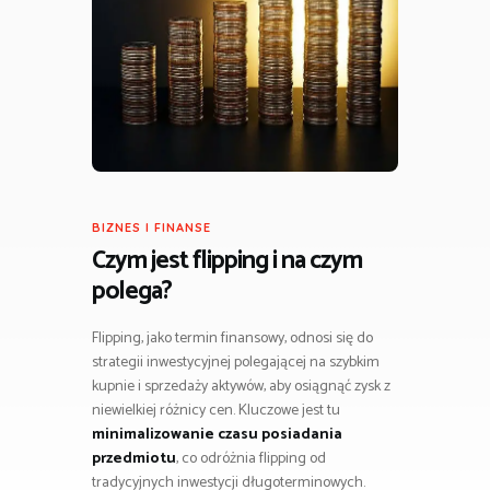
BIZNES I FINANSE
Czym jest flipping i na czym
polega?
Flipping, jako termin finansowy, odnosi się do
strategii inwestycyjnej polegającej na szybkim
kupnie i sprzedaży aktywów, aby osiągnąć zysk z
niewielkiej różnicy cen. Kluczowe jest tu
minimalizowanie czasu posiadania
przedmiotu
, co odróżnia flipping od
tradycyjnych inwestycji długoterminowych.