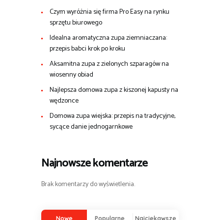
Czym wyróżnia się firma Pro Easy na rynku
sprzętu biurowego
Idealna aromatyczna zupa ziemniaczana:
przepis babci krok po kroku
Aksamitna zupa z zielonych szparagów na
wiosenny obiad
Najlepsza domowa zupa z kiszonej kapusty na
wędzonce
Domowa zupa wiejska: przepis na tradycyjne,
sycące danie jednogarnkowe
Najnowsze komentarze
Brak komentarzy do wyświetlenia.
Nowe
Popularne
Najciekawsze