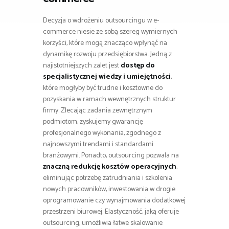
Decyzja o wdrożeniu outsourcingu w e-
commerce niesie ze sobą szereg wymiernych
korzyści, które mogą znacząco wpłynąć na
dynamikę rozwoju przedsiębiorstwa. Jedną z
najistotniejszych zalet jest
dostęp do
specjalistycznej wiedzy i umiejętności
,
które mogłyby być trudne i kosztowne do
pozyskania w ramach wewnętrznych struktur
firmy. Zlecając zadania zewnętrznym
podmiotom, zyskujemy gwarancję
profesjonalnego wykonania, zgodnego z
najnowszymi trendami i standardami
branżowymi. Ponadto, outsourcing pozwala na
znaczną redukcję kosztów operacyjnych
,
eliminując potrzebę zatrudniania i szkolenia
nowych pracowników, inwestowania w drogie
oprogramowanie czy wynajmowania dodatkowej
przestrzeni biurowej. Elastyczność, jaką oferuje
outsourcing, umożliwia łatwe skalowanie