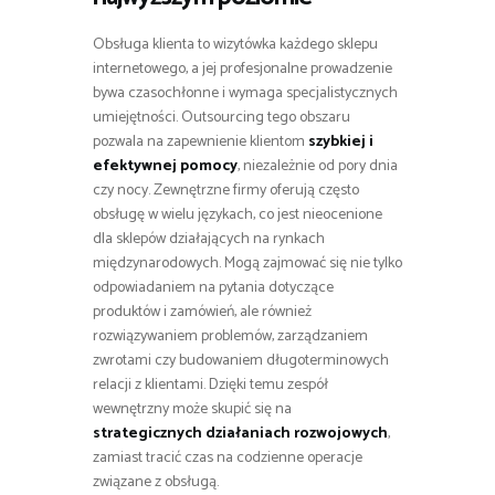
Obsługa klienta to wizytówka każdego sklepu
internetowego, a jej profesjonalne prowadzenie
bywa czasochłonne i wymaga specjalistycznych
umiejętności. Outsourcing tego obszaru
pozwala na zapewnienie klientom
szybkiej i
efektywnej pomocy
, niezależnie od pory dnia
czy nocy. Zewnętrzne firmy oferują często
obsługę w wielu językach, co jest nieocenione
dla sklepów działających na rynkach
międzynarodowych. Mogą zajmować się nie tylko
odpowiadaniem na pytania dotyczące
produktów i zamówień, ale również
rozwiązywaniem problemów, zarządzaniem
zwrotami czy budowaniem długoterminowych
relacji z klientami. Dzięki temu zespół
wewnętrzny może skupić się na
strategicznych działaniach rozwojowych
,
zamiast tracić czas na codzienne operacje
związane z obsługą.