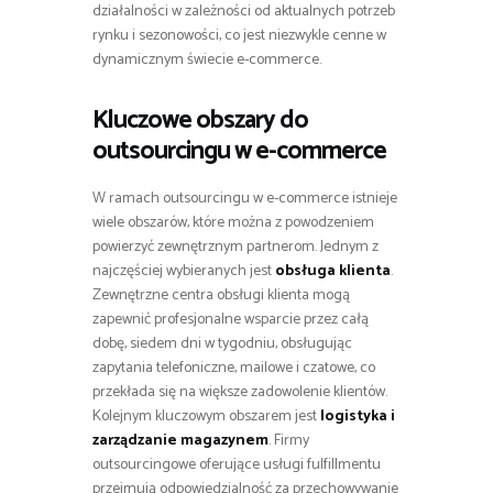
działalności w zależności od aktualnych potrzeb
rynku i sezonowości, co jest niezwykle cenne w
dynamicznym świecie e-commerce.
Kluczowe obszary do
outsourcingu w e-commerce
W ramach outsourcingu w e-commerce istnieje
wiele obszarów, które można z powodzeniem
powierzyć zewnętrznym partnerom. Jednym z
najczęściej wybieranych jest
obsługa klienta
.
Zewnętrzne centra obsługi klienta mogą
zapewnić profesjonalne wsparcie przez całą
dobę, siedem dni w tygodniu, obsługując
zapytania telefoniczne, mailowe i czatowe, co
przekłada się na większe zadowolenie klientów.
Kolejnym kluczowym obszarem jest
logistyka i
zarządzanie magazynem
. Firmy
outsourcingowe oferujące usługi fulfillmentu
przejmują odpowiedzialność za przechowywanie