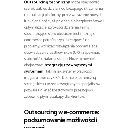
Outsourcing techniczny
może obejmować
szeroki zakres działań, od bieżącego utrzymania
i aktualizacji platformy, przez wdrażanie nowych
funkcjonalności, aż po dbanie o bezpieczeństwo i
optymalizację szybkości działania. Firmy
specjalizujące się w obsłudze technicznej e-
commerce potrafią szybko reagować na
problemy, wdrażać rozwiązania poprawiające
doświadczenia użytkowników (UX) i zapewniać
stabilność działania sklepu. Może to również
obejmować
integrację z zewnętrznymi
systemami
, takimi jak systemy płatności,
magazynowe czy CRM. Dbanie o techniczną
stronę sklepu przez zewnętrznych specjalistów
pozwala uniknąć kosztownych przestojów i
zapewnić płynne zakupy dla klientów.
Outsourcing w e-commerce:
podsumowanie możliwości i