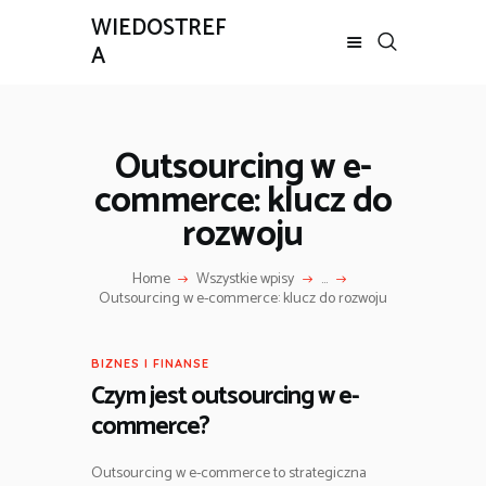
WIEDOSTREF
A
Outsourcing w e-
commerce: klucz do
rozwoju
Home
Wszystkie wpisy
...
Outsourcing w e-commerce: klucz do rozwoju
BIZNES I FINANSE
Czym jest outsourcing w e-
commerce?
Outsourcing w e-commerce to strategiczna