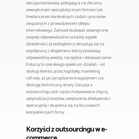
decyzja biznesowa, polegająca na zlecaniu
zewnętrznym specjalistycznym firmom lub
freelancerom konkretnych zadań i procesów
związanych z prowadzeniem sklepu
internetowego. Zamiast budować wewnętrzne
zespoły odpowiedzialne za każdy aspekt
działalności, przedsiębiorcy decydują się na
współpracę z ekspertami, którzy posiadają
odpowiednią wiedzę, narzędzia i doświadczenie.
Dotyczy to szerokiego spektrum działań – od
obsługi klienta, przez logistykę, marketing
cyfrowy, aż po zarządzanie magazynem czy
obsługę techniczną strony. Decyzja o
outsourcingu jest często motywowana chęcią
optymalizacji kosztów, zwiększenia efektywności
operacyjnej i skupienia się na kluczowych
kompetencjach firmy.
Korzyści z outsourcingu w e-
commerce