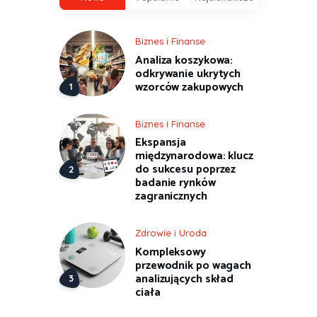
Biznes i Finanse
Analiza koszykowa:
odkrywanie ukrytych
wzorców zakupowych
Biznes i Finanse
Ekspansja
międzynarodowa: klucz
do sukcesu poprzez
badanie rynków
zagranicznych
Zdrowie i Uroda
Kompleksowy
przewodnik po wagach
analizujących skład
ciała