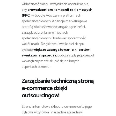
widoczność sklepu w wynikach wyszukiwania,
czy
prowadzeniem kampanii reklamowych
(PPC)
w Google Ads czy na platformach
społecznościowych. Agencje marketingowe
potrafią również tworzyć angażujące treści,
zarządzać profilami w mediach
społecznościowych i budować społeczność
wokół marki. Dzięki temu właściciel sklepu
zyskuje
większe zaangażowanie klientów i
zwiększoną sprzedaż
, podczas gdy jego zespół
wewnętrzny może skupić się na innych
aspektach biznesu.
Zarządzanie techniczną stroną
e-commerce dzięki
outsourcingowi
Strona internetowa sklepu e-commerce to jego
cyfrowa wizytówka i narzędzie sprzedaży.