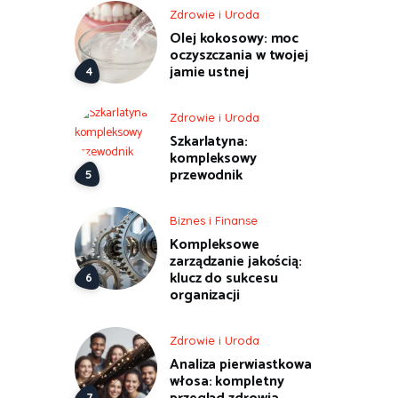
Zdrowie i Uroda
Olej kokosowy: moc
oczyszczania w twojej
jamie ustnej
Zdrowie i Uroda
Szkarlatyna:
kompleksowy
przewodnik
Biznes i Finanse
Kompleksowe
zarządzanie jakością:
klucz do sukcesu
organizacji
Zdrowie i Uroda
Analiza pierwiastkowa
włosa: kompletny