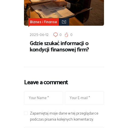
Biznes i Finanse
2025-06-12
0
0
Gdzie szukać informacji o
kondycji finansowej firm?
Leave a comment
Zapamiętaj moje dane w tej przeglądarce
podczas pisania kolejnych komentarzy.