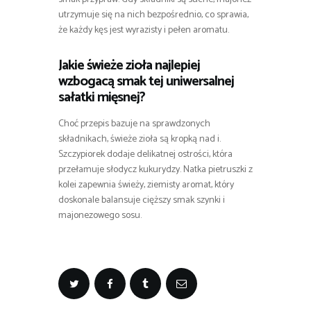
utrzymuje się na nich bezpośrednio, co sprawia,
że każdy kęs jest wyrazisty i pełen aromatu.
Jakie świeże zioła najlepiej
wzbogacą smak tej uniwersalnej
sałatki mięsnej?
Choć przepis bazuje na sprawdzonych
składnikach, świeże zioła są kropką nad i.
Szczypiorek dodaje delikatnej ostrości, która
przełamuje słodycz kukurydzy. Natka pietruszki z
kolei zapewnia świeży, ziemisty aromat, który
doskonale balansuje cięższy smak szynki i
majonezowego sosu.