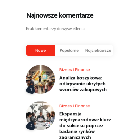
Najnowsze komentarze
Brak komentarzy do wyświetlenia.
Nowe
Popularne
Najciekawsze
Biznes i Finanse
Analiza koszykowa:
odkrywanie ukrytych
wzorców zakupowych
Biznes i Finanse
Ekspansja
międzynarodowa: klucz
do sukcesu poprzez
badanie rynków
zagranicznych