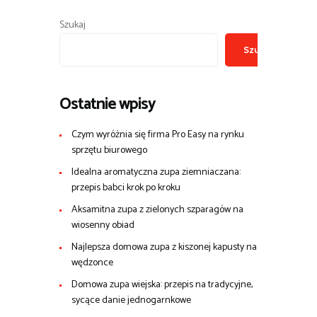
Szukaj
Szukaj
Ostatnie wpisy
Czym wyróżnia się firma Pro Easy na rynku
sprzętu biurowego
Idealna aromatyczna zupa ziemniaczana:
przepis babci krok po kroku
Aksamitna zupa z zielonych szparagów na
wiosenny obiad
Najlepsza domowa zupa z kiszonej kapusty na
wędzonce
Domowa zupa wiejska: przepis na tradycyjne,
sycące danie jednogarnkowe