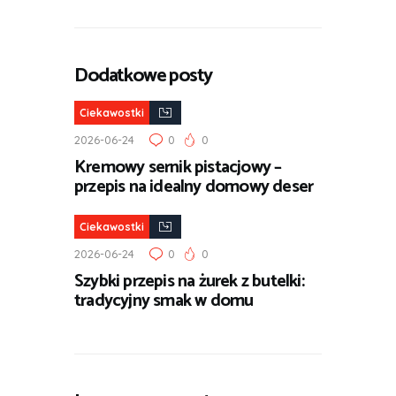
Dodatkowe posty
Ciekawostki
2026-06-24
0
0
Kremowy sernik pistacjowy –
przepis na idealny domowy deser
Ciekawostki
2026-06-24
0
0
Szybki przepis na żurek z butelki:
tradycyjny smak w domu