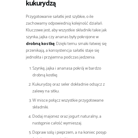
kukurydzą
Przygotowanie sałatki jest szybkie, o ile
zachowamy odpowiednią kolejność działań.
Kluczowe jest, aby wszystkie składniki takie jak
szynka, jajka czy ananas były pokrojone w
drobną kostkę
. Dzięki temu smaki łatwiej się
przenikają, a konsystencja sałatki staje się
jednolita i przyjemna podczas jedzenia.
Szynkę, jajka i ananasa pokrój w bardzo
drobną kostkę.
Kukurydzę oraz seler dokładnie odsącz z
zalewy na sitku.
W misce połącz wszystkie przygotowane
składniki.
Dodaj majonez oraz jogurt naturalny, a
następnie całość wymieszaj.
Dopraw solą i pieprzem, a na koniec posyp