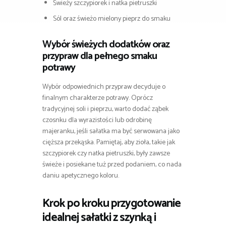
Świeży szczypiorek i natka pietruszki
Sól oraz świeżo mielony pieprz do smaku
Wybór świeżych dodatków oraz
przypraw dla pełnego smaku
potrawy
Wybór odpowiednich przypraw decyduje o
finalnym charakterze potrawy. Oprócz
tradycyjnej soli i pieprzu, warto dodać ząbek
czosnku dla wyrazistości lub odrobinę
majeranku, jeśli sałatka ma być serwowana jako
cięższa przekąska. Pamiętaj, aby zioła, takie jak
szczypiorek czy natka pietruszki, były zawsze
świeże i posiekane tuż przed podaniem, co nada
daniu apetycznego koloru.
Krok po kroku przygotowanie
idealnej sałatki z szynką i