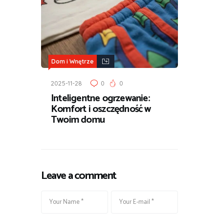
Dom i Wnętrze
2025-11-28
0
0
Inteligentne ogrzewanie:
Komfort i oszczędność w
Twoim domu
Leave a comment