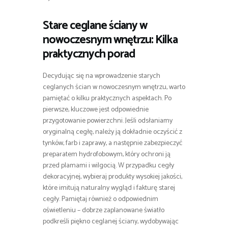
Stare ceglane ściany w
nowoczesnym wnętrzu: Kilka
praktycznych porad
Decydując się na wprowadzenie starych
ceglanych ścian w nowoczesnym wnętrzu, warto
pamiętać o kilku praktycznych aspektach. Po
pierwsze, kluczowe jest odpowiednie
przygotowanie powierzchni. Jeśli odsłaniamy
oryginalną cegłę, należy ją dokładnie oczyścić z
tynków, farb i zaprawy, a następnie zabezpieczyć
preparatem hydrofobowym, który ochroni ją
przed plamami i wilgocią. W przypadku cegły
dekoracyjnej, wybieraj produkty wysokiej jakości,
które imitują naturalny wygląd i fakturę starej
cegły. Pamiętaj również o odpowiednim
oświetleniu – dobrze zaplanowane światło
podkreśli piękno ceglanej ściany, wydobywając