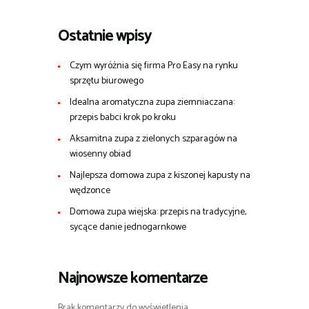
Ostatnie wpisy
Czym wyróżnia się firma Pro Easy na rynku
sprzętu biurowego
Idealna aromatyczna zupa ziemniaczana:
przepis babci krok po kroku
Aksamitna zupa z zielonych szparagów na
wiosenny obiad
Najlepsza domowa zupa z kiszonej kapusty na
wędzonce
Domowa zupa wiejska: przepis na tradycyjne,
sycące danie jednogarnkowe
Najnowsze komentarze
Brak komentarzy do wyświetlenia.