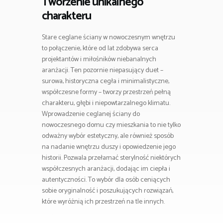
Tworzenie unikalnego
charakteru
Stare ceglane ściany w nowoczesnym wnętrzu
to połączenie, które od lat zdobywa serca
projektantów i miłośników niebanalnych
aranżacji. Ten pozornie niepasujący duet –
surowa, historyczna cegła i minimalistyczne,
współczesne formy – tworzy przestrzeń pełną
charakteru, głębi i niepowtarzalnego klimatu.
Wprowadzenie ceglanej ściany do
nowoczesnego domu czy mieszkania to nie tylko
odważny wybór estetyczny, ale również sposób
na nadanie wnętrzu duszy i opowiedzenie jego
historii. Pozwala przełamać sterylność niektórych
współczesnych aranżacji, dodając im ciepła i
autentyczności. To wybór dla osób ceniących
sobie oryginalność i poszukujących rozwiązań,
które wyróżnią ich przestrzeń na tle innych.