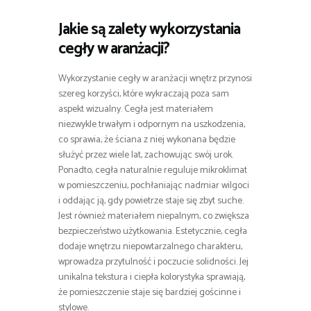
Jakie są zalety wykorzystania
cegły w aranżacji?
Wykorzystanie cegły w aranżacji wnętrz przynosi
szereg korzyści, które wykraczają poza sam
aspekt wizualny. Cegła jest materiałem
niezwykle trwałym i odpornym na uszkodzenia,
co sprawia, że ściana z niej wykonana będzie
służyć przez wiele lat, zachowując swój urok.
Ponadto, cegła naturalnie reguluje mikroklimat
w pomieszczeniu, pochłaniając nadmiar wilgoci
i oddając ją, gdy powietrze staje się zbyt suche.
Jest również materiałem niepalnym, co zwiększa
bezpieczeństwo użytkowania. Estetycznie, cegła
dodaje wnętrzu niepowtarzalnego charakteru,
wprowadza przytulność i poczucie solidności. Jej
unikalna tekstura i ciepła kolorystyka sprawiają,
że pomieszczenie staje się bardziej gościnne i
stylowe.