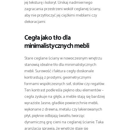
jej teksturę i koloryt. Unikaj nadmiernego
zagracania przestrzeni wokół ceglanej ściany,
aby nie przytłoczyć jej ciężkimi meblami czy
dekoracjami.
Cegła jako tło dla
minimalistycznych mebli
Stare ceglane ściany w nowoczesnym wnętrzu
stanowią idealne tło dla minimalistycznych
mebli. Surowość i faktura cegły doskonale
kontrastują z prostymi, geometrycznymi
formami współczesnych sof, stołów czy regałów.
Ten kontrast podkreśla piękno obu elementów –
cegła zyskuje na głębi, a meble stają się bardziej
wyraziste. Jasne, gładkie powierzchnie mebli,
wykonane z drewna, metalu czy lakierowanych
płyt, pięknie odbijają światło, tworząc
dynamiczną grę cieni na ceglanej ścianie. Taka
aranżacja sprawia, że wnętrze staje się