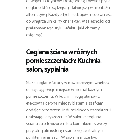
dawnych budynków. Dostępne są również płytki
ceglane, które są lżejszą i łatwiejszą w montażu
alternatywą. Każdy z tych rodzajów może wnieść
do wnętrza unikalny charakter, w zależności od
preferowanego stylu i efektu, jaki chcemy
osiągnąć.
Ceglana ściana w różnych
pomieszczeniach: Kuchnia,
salon, sypialnia
Stare ceglane ściany w nowoczesnym wnętrzu
odnajdują swoje miejsce w niemal każdym
pomieszczeniu. W kuchni mogą stanowić
efektowną osłonę między blatem a szafkami,
dodając przestrzeni industrialnego charakteru i
ułatwiając czyszczenie. W salonie ceglana
ściana za telewizorem lub kominkiem stworzy
przytulną atmosferę i stanie się centralnym
punktem aranżacji. W sypialni może być