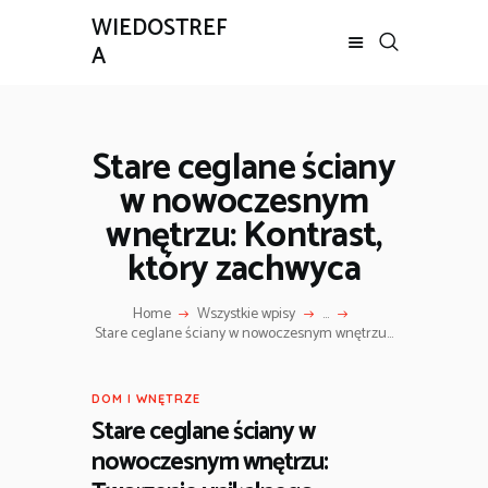
WIEDOSTREF
A
Stare ceglane ściany
w nowoczesnym
wnętrzu: Kontrast,
który zachwyca
Home
Wszystkie wpisy
...
Stare ceglane ściany w nowoczesnym wnętrzu...
DOM I WNĘTRZE
Stare ceglane ściany w
nowoczesnym wnętrzu: