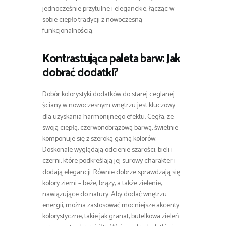
jednocześnie przytulne i eleganckie, łącząc w
sobie ciepło tradycji z nowoczesną
funkcjonalnością.
Kontrastująca paleta barw: Jak
dobrać dodatki?
Dobór kolorystyki dodatków do starej ceglanej
ściany w nowoczesnym wnętrzu jest kluczowy
dla uzyskania harmonijnego efektu. Cegła, ze
swoją ciepłą, czerwonobrązową barwą, świetnie
komponuje się z szeroką gamą kolorów.
Doskonale wyglądają odcienie szarości, bieli i
czerni, które podkreślają jej surowy charakter i
dodają elegancji. Równie dobrze sprawdzają się
kolory ziemi – beże, brązy, a także zielenie,
nawiązujące do natury. Aby dodać wnętrzu
energii, można zastosować mocniejsze akcenty
kolorystyczne, takie jak granat, butelkowa zieleń