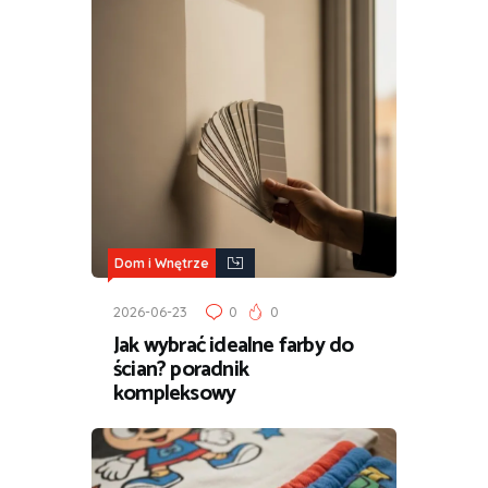
Dom i Wnętrze
2026-06-23
0
0
Jak wybrać idealne farby do
ścian? poradnik
kompleksowy