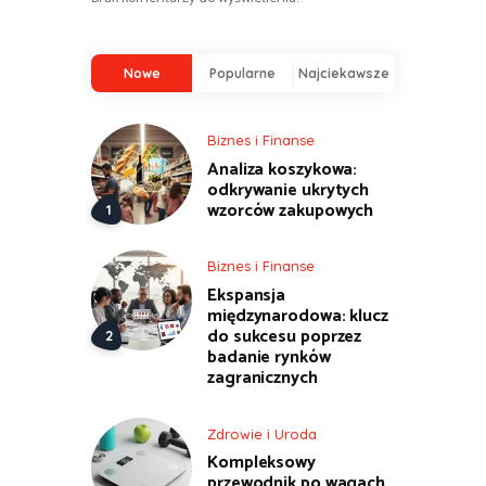
Nowe
Popularne
Najciekawsze
Biznes i Finanse
Analiza koszykowa:
odkrywanie ukrytych
wzorców zakupowych
Biznes i Finanse
Ekspansja
międzynarodowa: klucz
do sukcesu poprzez
badanie rynków
zagranicznych
Zdrowie i Uroda
Kompleksowy
przewodnik po wagach