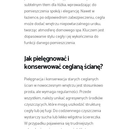
subtelnym tłem dla łóżka, wprowadzając do
pomieszczenia spokój i elegancję. Nawet w
łazience, po odpowiednim zabezpieczeniu, cegła
może dodać wnętrzu niepowtarzalnego uroku,
tworząc atmosferę domowego spa. Kluczem jest
dopasowanie stylu cegły i jej wykończenia do
funkcji danego pomieszczenia.
Jak pielęgnować i
konserwować ceglaną ścianę?
Pielęgnacja i konserwacja starych ceglanych
ścian w nowoczesnym wnętrzu jest stosunkowo
prosta, ale wymaga regularności. Przede
wszystkim, należy unikać agresywnych środków
czyszczących, które mogą uszkodzić strukturę
cegły lub jej fugi. Do codziennego czyszczenia
wystarczy sucha lub lekko wilgotna ściereczka.
W przypadku pojawienia się trudniejszych