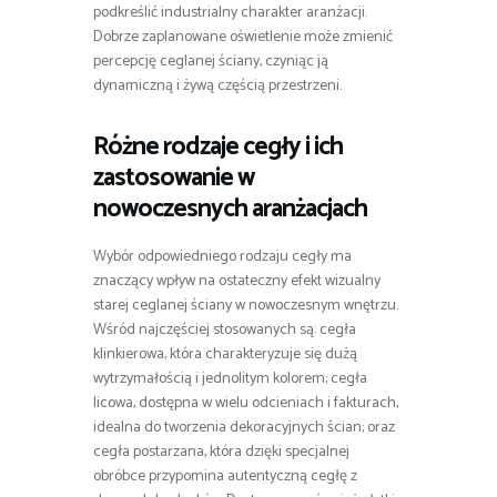
podkreślić industrialny charakter aranżacji.
Dobrze zaplanowane oświetlenie może zmienić
percepcję ceglanej ściany, czyniąc ją
dynamiczną i żywą częścią przestrzeni.
Różne rodzaje cegły i ich
zastosowanie w
nowoczesnych aranżacjach
Wybór odpowiedniego rodzaju cegły ma
znaczący wpływ na ostateczny efekt wizualny
starej ceglanej ściany w nowoczesnym wnętrzu.
Wśród najczęściej stosowanych są: cegła
klinkierowa, która charakteryzuje się dużą
wytrzymałością i jednolitym kolorem; cegła
licowa, dostępna w wielu odcieniach i fakturach,
idealna do tworzenia dekoracyjnych ścian; oraz
cegła postarzana, która dzięki specjalnej
obróbce przypomina autentyczną cegłę z