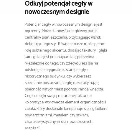
Odkryj potencjał cegły w
nowoczesnym designie
Potencjał cegły w nowoczesnym designie jest
ogromny. Może stanowić ona główny punkt
centralny pomieszczenia, przyciągając wzrok i
definiując jego styl. Równie dobrze może pełnić
rolę subtelnego akcentu, dodając tekstury i głębi
tam, gdzie jest ona najbardziej potrzebna.
Niezależnie od tego, czy zdecydujesz się na
odsłonięcie oryginalnej, starej cegły z
historycznego budynku, czy wybierzesz
specjalnie postarzaną cegłę dekoracyjną, jej
obecność natychmiast podnosi rangę wnętrza.
Cegła, dzięki swojej naturalnej fakturze i
kolorystyce, wprowadza element organiczności i
ciepła, który doskonale komponuje się z gładkimi
powierzchniami, metalem czy szkłem,
charakterystycznymi dla nowoczesnych
aranżacji.