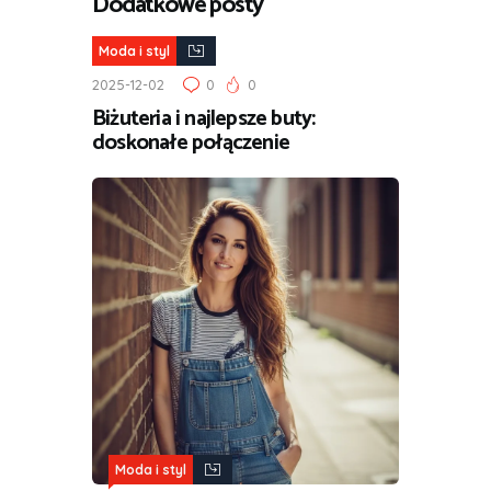
Dodatkowe posty
Moda i styl
2025-12-02
0
0
Biżuteria i najlepsze buty:
doskonałe połączenie
Moda i styl