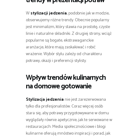
trendy w prezentacji potraw
W
stylizacji jedzenia
, podobnie jak w modzie,
obserwujemy różne trendy. Obecnie popularny
jest minimalizm, który stawia na prostotę, czyste
linie i naturalne składniki. Z drugiej strony, wciąż
popularne są bogate, ekstrawaganckie
aranżacje, które mają zaskakiwać i robić
wrażenie. Wybór stylu zależy od charakteru
potrawy, okazji i preferencji stylisty.
Wpływ trendów kulinarnych
na domowe gotowanie
Stylizacja jedzenia
nie jest zarezerwowana
tylko dla profesjonalistów. Coraz więcej osób
stara się, aby potrawy przygotowywane w domu
wyglądały równie apetycznie, jak te serwowane w
restauracjach. Media społecznościowe i blogi
kulinarne oferują mnóstwo inspiracji i porad, jak