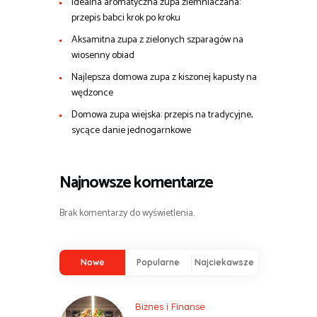
Idealna aromatyczna zupa ziemniaczana:
przepis babci krok po kroku
Aksamitna zupa z zielonych szparagów na
wiosenny obiad
Najlepsza domowa zupa z kiszonej kapusty na
wędzonce
Domowa zupa wiejska: przepis na tradycyjne,
sycące danie jednogarnkowe
Najnowsze komentarze
Brak komentarzy do wyświetlenia.
Nowe
Popularne
Najciekawsze
Biznes i Finanse