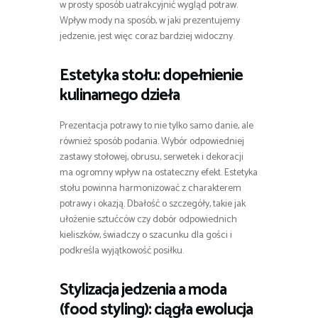
w prosty sposób uatrakcyjnić wygląd potraw.
Wpływ mody na sposób, w jaki prezentujemy
jedzenie, jest więc coraz bardziej widoczny.
Estetyka stołu: dopełnienie
kulinarnego dzieła
Prezentacja potrawy to nie tylko samo danie, ale
również sposób podania. Wybór odpowiedniej
zastawy stołowej, obrusu, serwetek i dekoracji
ma ogromny wpływ na ostateczny efekt. Estetyka
stołu powinna harmonizować z charakterem
potrawy i okazją. Dbałość o szczegóły, takie jak
ułożenie sztućców czy dobór odpowiednich
kieliszków, świadczy o szacunku dla gości i
podkreśla wyjątkowość posiłku.
Stylizacja jedzenia a moda
(food styling)
: ciągła ewolucja