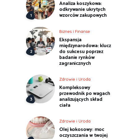
Analiza koszykowa:
odkrywanie ukrytych
wzorców zakupowych
Biznes i Finanse
Ekspansja
międzynarodowa: klucz
do sukcesu poprzez
badanie rynków
zagranicznych
Zdrowie i Uroda
Kompleksowy
przewodnik po wagach
analizujących skład
ciała
Zdrowie i Uroda
Olej kokosowy: moc
oczyszczania w twojej