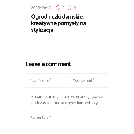
2025-06-12
0
0
Ogrodniczki damskie:
kreatywne pomysły na
stylizacje
Leave a comment
Zapamiętaj moje dane w tej przeglądarce
podczas pisania kolejnych komentarzy.