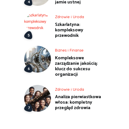
jamie ustnej
Zdrowie i Uroda
Szkarlatyna:
kompleksowy
przewodnik
Biznes i Finanse
Kompleksowe
zarządzanie jakością:
klucz do sukcesu
organizacji
Zdrowie i Uroda
Analiza pierwiastkowa
włosa: kompletny
przegląd zdrowia