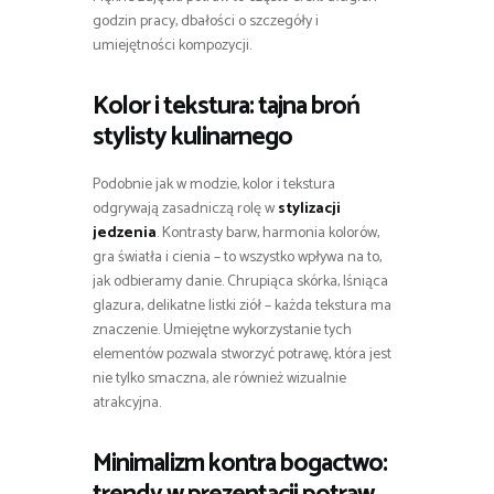
godzin pracy, dbałości o szczegóły i
umiejętności kompozycji.
Kolor i tekstura: tajna broń
stylisty kulinarnego
Podobnie jak w modzie, kolor i tekstura
odgrywają zasadniczą rolę w
stylizacji
jedzenia
. Kontrasty barw, harmonia kolorów,
gra światła i cienia – to wszystko wpływa na to,
jak odbieramy danie. Chrupiąca skórka, lśniąca
glazura, delikatne listki ziół – każda tekstura ma
znaczenie. Umiejętne wykorzystanie tych
elementów pozwala stworzyć potrawę, która jest
nie tylko smaczna, ale również wizualnie
atrakcyjna.
Minimalizm kontra bogactwo: