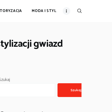
TORYZACJA
MODA I STYL
tylizacji gwiazd
Szukaj
Szukaj