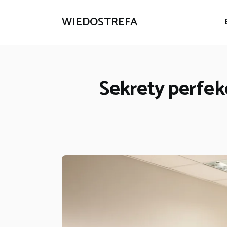
WIEDOSTREFA
Sekrety perfekc