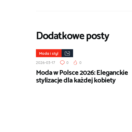
Dodatkowe posty
Moda i styl
2026-03-17
0
0
Moda w Polsce 2026: Eleganckie
stylizacje dla każdej kobiety