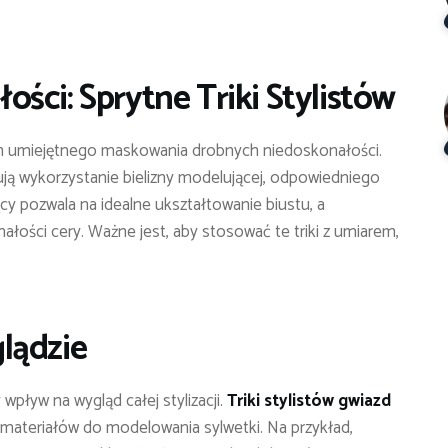
ści: Sprytne Triki Stylistów
em umiejętnego maskowania drobnych niedoskonałości.
ją wykorzystanie bielizny modelującej, odpowiedniego
ący pozwala na idealne ukształtowanie biustu, a
łości cery. Ważne jest, aby stosować te triki z umiarem,
lądzie
ływ na wygląd całej stylizacji.
Triki stylistów gwiazd
r materiałów do modelowania sylwetki. Na przykład,