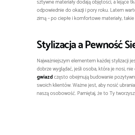
sztywne materiały dodają objętości, a lejące t
odpowiednie do okazji i pory roku. Latem warto
zimą – po ciepłe i komfortowe materiały, takie
Stylizacja a Pewność Si
Najważniejszym elementem każdej stylizacji je
dobrze wyglądać, jeśli osoba, która je nosi, ni
gwiazd
często obejmują budowanie pozytywneg
swoich klientów. Ważne jest, aby nosić ubrania
naszą osobowość. Pamiętaj, że to Ty tworzysz u