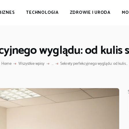
BIZNES
TECHNOLOGIA
ZDROWIE I URODA
MO
yjnego wyglądu: od kulis s
Home
Wszystkie wpisy
...
Sekrety perfekcyjnego wyglądu: od kulis...