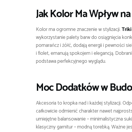
Jak Kolor Ma Wpływ na 
Kolor ma ogromne znaczenie w stylizacji.
Trik
wykorzystanie palety barw do osiągnięcia konkr
pomarańcz i żółć, dodają energii i pewności sie
i fiolet, emanują spokojem i elegancją. Dobran
podstawa perfekcyjnego wyglądu.
Moc Dodatków w Budowa
Akcesoria to kropka nad i każdej stylizacji. O
całkowicie odmienić charakter nawet najprostsz
umiejętne balansowanie – minimalistyczna suki
klasyczny garnitur – modną torebką. Ważne jest