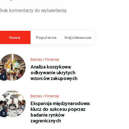
Brak komentarzy do wyświetlenia.
Nowe
Popularne
Najciekawsze
Biznes i Finanse
Analiza koszykowa:
odkrywanie ukrytych
wzorców zakupowych
Biznes i Finanse
Ekspansja międzynarodowa:
klucz do sukcesu poprzez
badanie rynków
zagranicznych