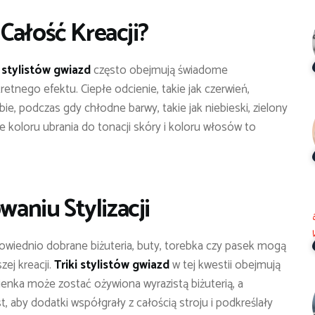
Całość Kreacji?
i stylistów gwiazd
często obejmują świadome
etnego efektu. Ciepłe odcienie, takie jak czerwień,
bie, podczas gdy chłodne barwy, takie jak niebieski, zielony
ie koloru ubrania do tonacji skóry i koloru włosów to
niu Stylizacji
dpowiednio dobrane biżuteria, buty, torebka czy pasek mogą
ej kreacji.
Triki stylistów gwiazd
w tej kwestii obejmują
enka może zostać ożywiona wyrazistą biżuterią, a
, aby dodatki współgrały z całością stroju i podkreślały