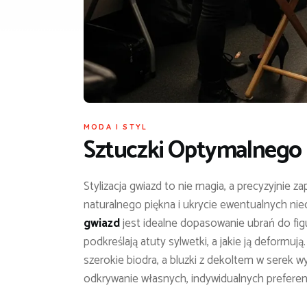
MODA I STYL
Sztuczki Optymalnego 
Stylizacja gwiazd to nie magia, a precyzyjnie 
naturalnego piękna i ukrycie ewentualnych n
gwiazd
jest idealne dopasowanie ubrań do figu
podkreślają atuty sylwetki, a jakie ją deformują
szerokie biodra, a bluzki z dekoltem w serek 
odkrywanie własnych, indywidualnych preferenc