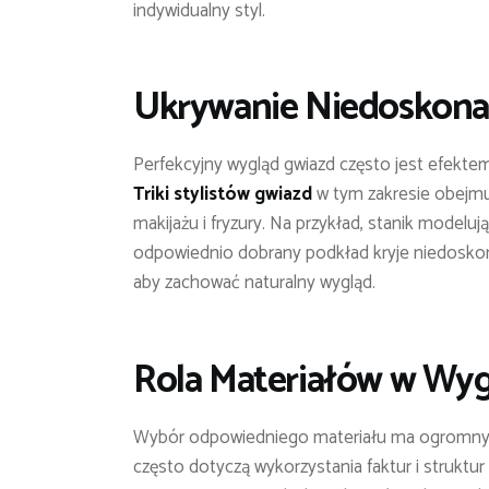
indywidualny styl.
Ukrywanie Niedoskonało
Perfekcyjny wygląd gwiazd często jest efekt
Triki stylistów gwiazd
w tym zakresie obejmu
makijażu i fryzury. Na przykład, stanik modeluj
odpowiednio dobrany podkład kryje niedoskona
aby zachować naturalny wygląd.
Rola Materiałów w Wyg
Wybór odpowiedniego materiału ma ogromny wp
często dotyczą wykorzystania faktur i struktu