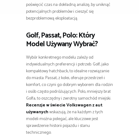
poświęcić czas na dokładną analizę, by uniknąć
potencjalnych problemów i cieszyć się
bezproblemową eksploatacją.
Golf, Passat, Polo: Który
Model Używany Wybrać?
Wybór konkretnego modelu zależy od
indywidualnych preferencji i potrzeb. Golf, jako
kompaktowy hatchback, to idealne rozwiązanie
do miasta. Passat, z kolei, oferuje przestrzeń i
komfort, co czyni go dobrym wyborem dla rodzin
i osób często podróżujących. Polo, mniejszy brat
Golfa, to oszczędny i zwrotny samochód miejski.
Recenzje w świecie Volkswagen z aut
używanych
wskazują, że na każdym z tych
modeli można polegać, ale kluczowe jest
sprawdzenie historii pojazdu i stanu
technicznego.