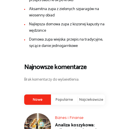
przepis babci krok po kroku
Aksamitna zupa z zielonych szparagów na
wiosenny obiad
Najlepsza domowa zupa z kiszonej kapusty na
wędzonce
Domowa zupa wiejska: przepis na tradycyjne,
sycące danie jednogarnkowe
Najnowsze komentarze
Brak komentarzy do wyświetlenia.
Nowe
Popularne
Najciekawsze
Biznes i Finanse
Analiza koszykowa: