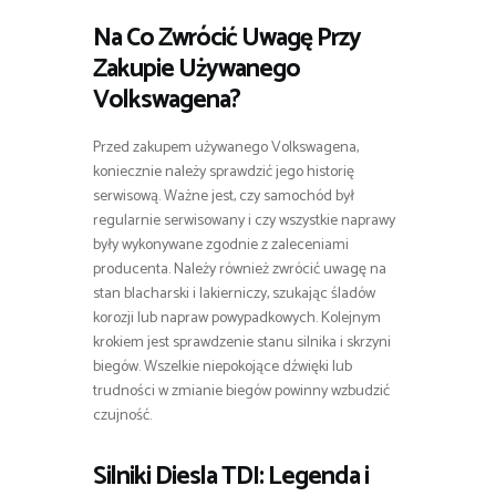
Na Co Zwrócić Uwagę Przy
Zakupie Używanego
Volkswagena?
Przed zakupem używanego Volkswagena,
koniecznie należy sprawdzić jego historię
serwisową. Ważne jest, czy samochód był
regularnie serwisowany i czy wszystkie naprawy
były wykonywane zgodnie z zaleceniami
producenta. Należy również zwrócić uwagę na
stan blacharski i lakierniczy, szukając śladów
korozji lub napraw powypadkowych. Kolejnym
krokiem jest sprawdzenie stanu silnika i skrzyni
biegów. Wszelkie niepokojące dźwięki lub
trudności w zmianie biegów powinny wzbudzić
czujność.
Silniki Diesla TDI: Legenda i