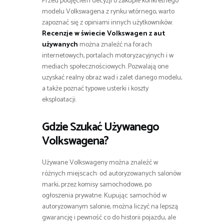
Przed podjęciem decyzji o zakupie konkretnego
modelu Volkswagena z rynku wtórnego, warto
zapoznać się z opiniami innych użytkowników.
Recenzje w świecie Volkswagen z aut
używanych
można znaleźć na forach
internetowych, portalach motoryzacyjnych i w
mediach społecznościowych. Pozwalają one
uzyskać realny obraz wad i zalet danego modelu,
a także poznać typowe usterki i koszty
eksploatacji.
Gdzie Szukać Używanego
Volkswagena?
Używane Volkswageny można znaleźć w
różnych miejscach: od autoryzowanych salonów
marki, przez komisy samochodowe, po
ogłoszenia prywatne. Kupując samochód w
autoryzowanym salonie, można liczyć na lepszą
gwarancję i pewność co do historii pojazdu, ale