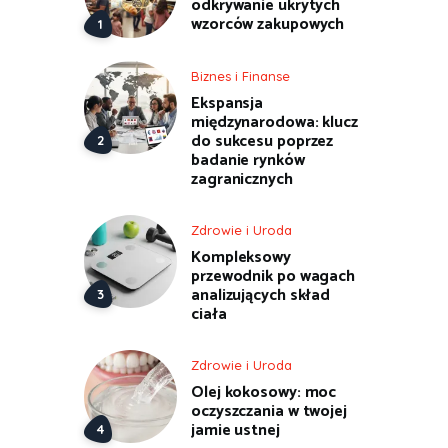
odkrywanie ukrytych
wzorców zakupowych
Biznes i Finanse
Ekspansja
międzynarodowa: klucz
do sukcesu poprzez
badanie rynków
zagranicznych
Zdrowie i Uroda
Kompleksowy
przewodnik po wagach
analizujących skład
ciała
Zdrowie i Uroda
Olej kokosowy: moc
oczyszczania w twojej
jamie ustnej