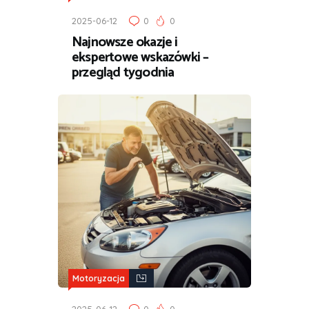
2025-06-12
0
0
Najnowsze okazje i
ekspertowe wskazówki –
przegląd tygodnia
Motoryzacja