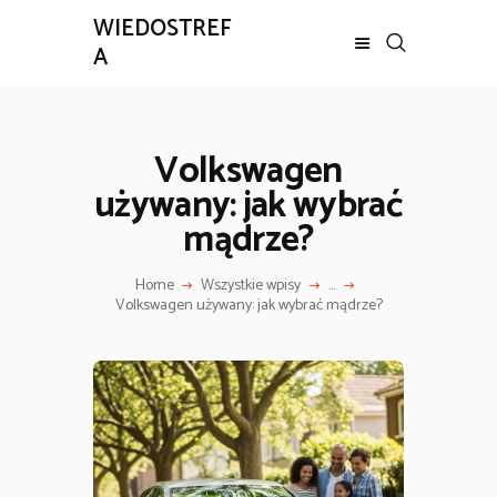
WIEDOSTREF
A
Volkswagen
używany: jak wybrać
mądrze?
Home
Wszystkie wpisy
...
Volkswagen używany: jak wybrać mądrze?