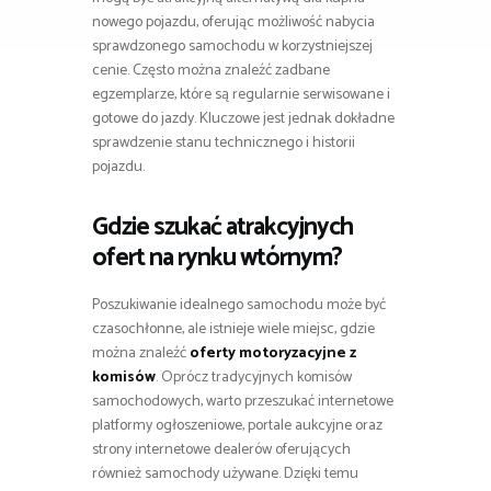
nowego pojazdu, oferując możliwość nabycia
sprawdzonego samochodu w korzystniejszej
cenie. Często można znaleźć zadbane
egzemplarze, które są regularnie serwisowane i
gotowe do jazdy. Kluczowe jest jednak dokładne
sprawdzenie stanu technicznego i historii
pojazdu.
Gdzie szukać atrakcyjnych
ofert na rynku wtórnym?
Poszukiwanie idealnego samochodu może być
czasochłonne, ale istnieje wiele miejsc, gdzie
można znaleźć
oferty motoryzacyjne z
komisów
. Oprócz tradycyjnych komisów
samochodowych, warto przeszukać internetowe
platformy ogłoszeniowe, portale aukcyjne oraz
strony internetowe dealerów oferujących
również samochody używane. Dzięki temu