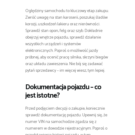
Oględziny samochodu to kluczowy etap zakupu.
Zwróć uwagę na stan karoserii, poszukaj śladów
korozji, uszkodzeń lakieru oraz nierówności.
Sprawdź stan opon, felg oraz szyb. Dokładnie
obejrzyj wnętrze pojazdu, sprawdź działanie
wszystkich urządzeń i systemów
elektronicznych. Poproś o możliwość jazdy
próbnej, aby ocenić pracę silnika, skrzyni biegów
oraz układu zawieszenia. Nie bój się zadawać
pytań sprzedawcy – im więcej wiesz, tym lepiej.
Dokumentacja pojazdu – co
jest istotne?
Przed podjęciem decyzji o zakupie, koniecznie
sprawdź dokumentację pojazdu. Upewnij się, że
numer VIN na samochodzie zgadza się z
numerem w dowodzie rejestracyjnym. Poproś o