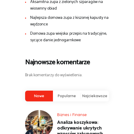
Aksamitna zupa z zielonych szparagów na
wiosenny obiad
Najlepsza domowa zupa z kiszonej kapusty na
wędzonce
Domowa zupa wiejska: przepis na tradycyjne,
sycące danie jednogarnkowe
Najnowsze komentarze
Brak komentarzy do wyświetlenia.
Nowe
Popularne
Najciekawsze
Biznes i Finanse
Analiza koszykowa:
odkrywanie ukrytych
wzorców zakupowych