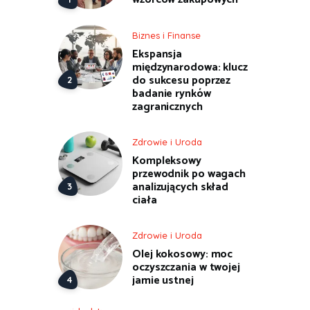
Biznes i Finanse
Ekspansja
międzynarodowa: klucz
do sukcesu poprzez
badanie rynków
zagranicznych
Zdrowie i Uroda
Kompleksowy
przewodnik po wagach
analizujących skład
ciała
Zdrowie i Uroda
Olej kokosowy: moc
oczyszczania w twojej
jamie ustnej