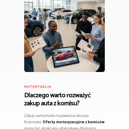
MOTORYZACJA
Dlaczego warto rozważyć
zakup auta z komisu?
Zakup samochodu to poważna decyzja
finansowa.
Oferty motoryzacyjne z komisów
mogą być atrakcyjną alternatywą dla kupna