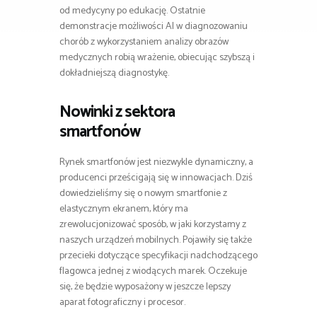
od medycyny po edukację. Ostatnie
demonstracje możliwości AI w diagnozowaniu
chorób z wykorzystaniem analizy obrazów
medycznych robią wrażenie, obiecując szybszą i
dokładniejszą diagnostykę.
Nowinki z sektora
smartfonów
Rynek smartfonów jest niezwykle dynamiczny, a
producenci prześcigają się w innowacjach. Dziś
dowiedzieliśmy się o nowym smartfonie z
elastycznym ekranem, który ma
zrewolucjonizować sposób, w jaki korzystamy z
naszych urządzeń mobilnych. Pojawiły się także
przecieki dotyczące specyfikacji nadchodzącego
flagowca jednej z wiodących marek. Oczekuje
się, że będzie wyposażony w jeszcze lepszy
aparat fotograficzny i procesor.