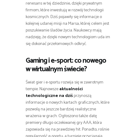
renesans w tej dziedzinie, dzięki prywatnym
firmom, które inwestują w rozwój technologii
kosmicznych. Dziś pojawiły się informacje o
kolejnej udanej misji na Marsa, której celem jest
poszukiwanie śladów życia. Naukowcy mają
nadzieję, że dzięki nowym technologiom uda im
się dokonać przełomowych odkryć.
Gaming i e-sport: co nowego
w wirtualnym świecie?
Świat gier i e-sportu rozwija się w zawrotnym
tempie. Najnowsze
aktualności
technologiczne na dziś
przynoszą
informacje o nowych kartach graficznych, które
pozwolą na jeszcze bardziej realistyczne
wrażenia w grach. Ogłoszono także datę
premiery długo oczekiwanej gry AAA, która
zapowiada się na prawdziwy hit. Ponadto, rośnie
popularność e-sportu, a turnieje przyciągają