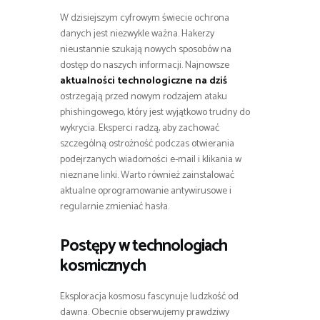
W dzisiejszym cyfrowym świecie ochrona
danych jest niezwykle ważna. Hakerzy
nieustannie szukają nowych sposobów na
dostęp do naszych informacji. Najnowsze
aktualności technologiczne na dziś
ostrzegają przed nowym rodzajem ataku
phishingowego, który jest wyjątkowo trudny do
wykrycia. Eksperci radzą, aby zachować
szczególną ostrożność podczas otwierania
podejrzanych wiadomości e-mail i klikania w
nieznane linki. Warto również zainstalować
aktualne oprogramowanie antywirusowe i
regularnie zmieniać hasła.
Postępy w technologiach
kosmicznych
Eksploracja kosmosu fascynuje ludzkość od
dawna. Obecnie obserwujemy prawdziwy