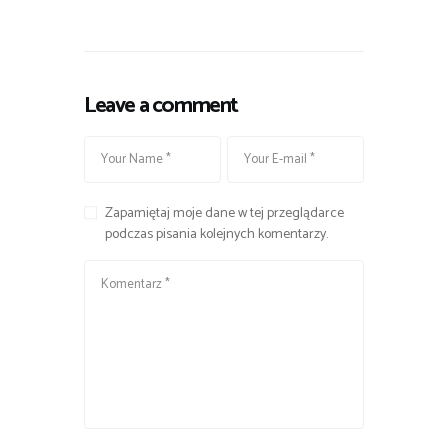
Leave a comment
Zapamiętaj moje dane w tej przeglądarce
podczas pisania kolejnych komentarzy.