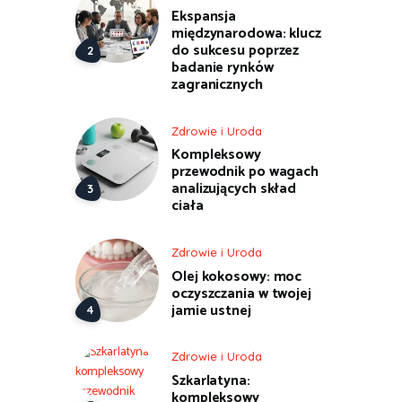
Ekspansja
międzynarodowa: klucz
do sukcesu poprzez
badanie rynków
zagranicznych
Zdrowie i Uroda
Kompleksowy
przewodnik po wagach
analizujących skład
ciała
Zdrowie i Uroda
Olej kokosowy: moc
oczyszczania w twojej
jamie ustnej
Zdrowie i Uroda
Szkarlatyna:
kompleksowy