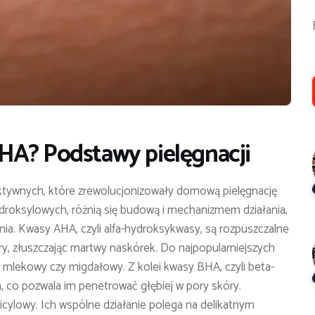
HA? Podstawy pielęgnacji
tywnych, które zrewolucjonizowały domową pielęgnację
droksylowych, różnią się budową i mechanizmem działania,
nia. Kwasy AHA, czyli alfa-hydroksykwasy, są rozpuszczalne
óry, złuszczając martwy naskórek. Do najpopularniejszych
y, mlekowy czy migdałowy. Z kolei kwasy BHA, czyli beta-
, co pozwala im penetrować głębiej w pory skóry.
cylowy. Ich wspólne działanie polega na delikatnym