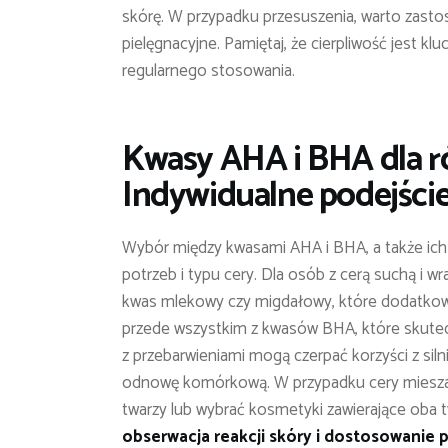
skórę. W przypadku przesuszenia, warto zasto
pielęgnacyjne. Pamiętaj, że cierpliwość jest k
regularnego stosowania.
Kwasy AHA i BHA dla r
Indywidualne podejści
Wybór między kwasami AHA i BHA, a także ich
potrzeb i typu cery. Dla osób z cerą suchą i wr
kwas mlekowy czy migdałowy, które dodatkowo 
przede wszystkim z kwasów BHA, które skutecz
z przebarwieniami mogą czerpać korzyści z siln
odnowę komórkową. W przypadku cery mieszan
twarzy lub wybrać kosmetyki zawierające oba
obserwacja reakcji skóry i dostosowanie p