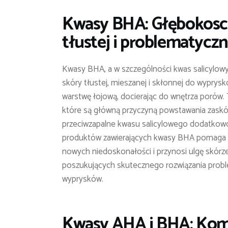
Kwasy BHA: Głębokosc 
tłustej i problematyczn
Kwasy BHA, a w szczególności kwas salicylowy
skóry tłustej, mieszanej i skłonnej do wyprysk
warstwę łojową, docierając do wnętrza porów.
które są główną przyczyną powstawania zaskór
przeciwzapalne kwasu salicylowego dodatkowo
produktów zawierających kwasy BHA pomaga 
nowych niedoskonałości i przynosi ulgę skórze
poszukujących skutecznego rozwiązania proble
wyprysków.
Kwasy AHA i BHA: Kom