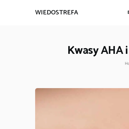
WIEDOSTREFA
Kwasy AHA i 
H