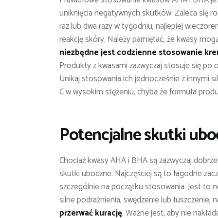
uniknięcia negatywnych skutków. Zaleca się r
raz lub dwa razy w tygodniu, najlepiej wieczo
reakcję skóry. Należy pamiętać, że kwasy mogą
niezbędne jest codzienne stosowanie kre
Produkty z kwasami zazwyczaj stosuje się po 
Unikaj stosowania ich jednocześnie z innymi sil
C w wysokim stężeniu, chyba że formuła produ
Potencjalne skutki uboc
Chociaż kwasy AHA i BHA są zazwyczaj dobrz
skutki uboczne. Najczęściej są to łagodne zacz
szczególnie na początku stosowania. Jest to no
silne podrażnienia, swędzenie lub łuszczenie, 
przerwać kurację
. Ważne jest, aby nie nakł