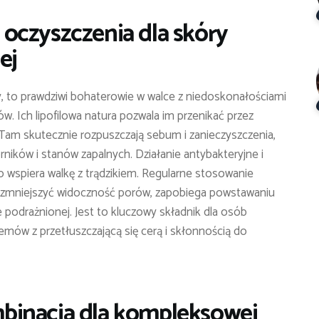
oczyszczenia dla skóry
ej
, to prawdziwi bohaterowie w walce z niedoskonałościami
ów. Ich lipofilowa natura pozwala im przenikać przez
 Tam skutecznie rozpuszczają sebum i zanieczyszczenia,
ników i stanów zapalnych. Działanie antybakteryjne i
 wspiera walkę z trądzikiem. Regularne stosowanie
zmniejszyć widoczność porów, zapobiega powstawaniu
 podrażnionej. Jest to kluczowy składnik dla osób
mów z przetłuszczającą się cerą i skłonnością do
binacja dla kompleksowej