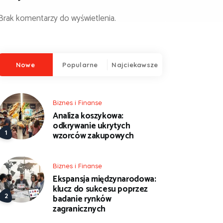
Brak komentarzy do wyświetlenia.
Nowe
Popularne
Najciekawsze
Biznes i Finanse
Analiza koszykowa:
odkrywanie ukrytych
wzorców zakupowych
Biznes i Finanse
Ekspansja międzynarodowa:
klucz do sukcesu poprzez
badanie rynków
zagranicznych