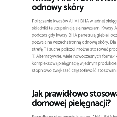
odnowy skóry
Połączenie kwasów AHA i BHA w jednej pielęgn
składniki te uzupełniają się nawzajem. Kwasy AH
podczas gdy kwasy BHA penetrują głębiej, oczys
pozwala na wszechstronną odnowę skóry. Dla o
strefę T i suche policzki, można stosować pro
T. Alternatywnie, wiele nowoczesnych formuł
kompleksową pielęgnację w jednym produkcie. 
stopniowo zwiększać częstotliwość stosowania,
Jak prawidłowo stosow
domowej pielęgnacji?
Prawidłowe stosowanie kwasów AHA i BHA jest