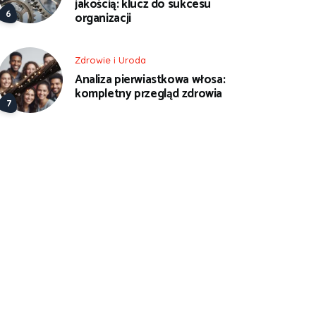
jakością: klucz do sukcesu
organizacji
Zdrowie i Uroda
Analiza pierwiastkowa włosa:
kompletny przegląd zdrowia