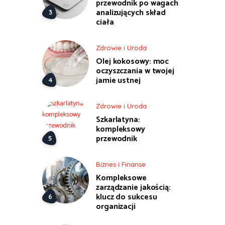
przewodnik po wagach
analizujących skład
ciała
Zdrowie i Uroda
Olej kokosowy: moc
oczyszczania w twojej
jamie ustnej
Zdrowie i Uroda
Szkarlatyna:
kompleksowy
przewodnik
Biznes i Finanse
Kompleksowe
zarządzanie jakością:
klucz do sukcesu
organizacji