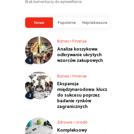
Brak komentarzy do wyświetlenia.
Nowe
Popularne
Najciekawsze
Biznes i Finanse
Analiza koszykowa:
odkrywanie ukrytych
wzorców zakupowych
Biznes i Finanse
Ekspansja
międzynarodowa: klucz
do sukcesu poprzez
badanie rynków
zagranicznych
Zdrowie i Uroda
Kompleksowy