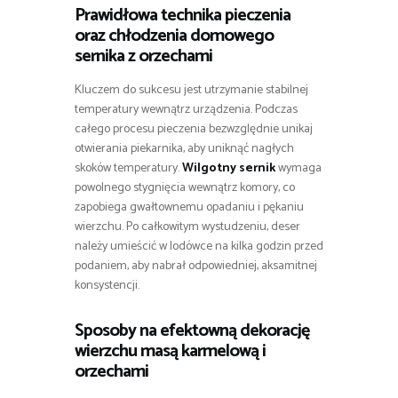
Prawidłowa technika pieczenia
oraz chłodzenia domowego
sernika z orzechami
Kluczem do sukcesu jest utrzymanie stabilnej
temperatury wewnątrz urządzenia. Podczas
całego procesu pieczenia bezwzględnie unikaj
otwierania piekarnika, aby uniknąć nagłych
skoków temperatury.
Wilgotny sernik
wymaga
powolnego stygnięcia wewnątrz komory, co
zapobiega gwałtownemu opadaniu i pękaniu
wierzchu. Po całkowitym wystudzeniu, deser
należy umieścić w lodówce na kilka godzin przed
podaniem, aby nabrał odpowiedniej, aksamitnej
konsystencji.
Sposoby na efektowną dekorację
wierzchu masą karmelową i
orzechami