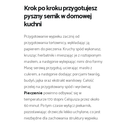
Krok po kroku przygotujesz
pyszny sernik w domowej
kuchni
Przygotowanie wypieku zacznij od
przygotowania tortownicy, wykładając ją
papierem do pieczenia. Kruchy spód wykonasz,
krusząc herbatniki i mieszając je z roztopionym
masłem, a następnie wylepiając nimi dno formy.
Masę serową przygotuj, ucierając masło z
cukrem, a następnie dodając porcjami twaróg,
budyń, jajka oraz ekstrakt waniliowy. Całość
przelej na przygotowany spód i wyrównaj.
Pieczenie
powinno odbywać się w
temperaturze 170 stopni Celsjusza przez około
60 minut. Po tym czasie wyłącz piekarnik,
pozostawiając drzwiczki lekko uchylone, co jest
niezbędne dla zachowania struktury wypieku.