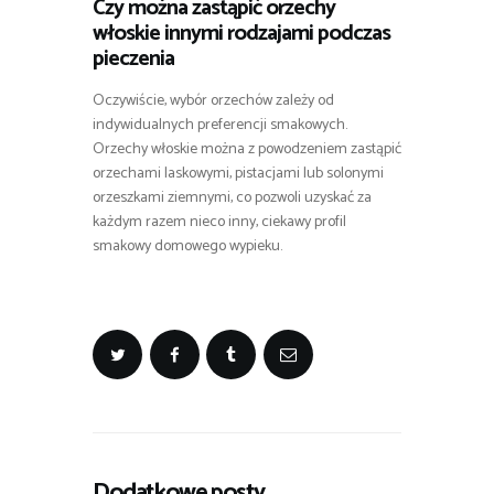
Czy można zastąpić orzechy
włoskie innymi rodzajami podczas
pieczenia
Oczywiście, wybór orzechów zależy od
indywidualnych preferencji smakowych.
Orzechy włoskie można z powodzeniem zastąpić
orzechami laskowymi, pistacjami lub solonymi
orzeszkami ziemnymi, co pozwoli uzyskać za
każdym razem nieco inny, ciekawy profil
smakowy domowego wypieku.
Dodatkowe posty