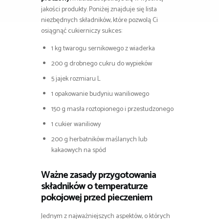
jakości produkty. Poniżej znajduje się lista
niezbędnych składników, które pozwolą Ci
osiągnąć cukierniczy sukces:
1 kg twarogu sernikowego z wiaderka
200 g drobnego cukru do wypieków
5 jajek rozmiaru L
1 opakowanie budyniu waniliowego
150 g masła roztopionego i przestudzonego
1 cukier waniliowy
200 g herbatników maślanych lub
kakaowych na spód
Ważne zasady przygotowania
składników o temperaturze
pokojowej przed pieczeniem
Jednym z najważniejszych aspektów, o których