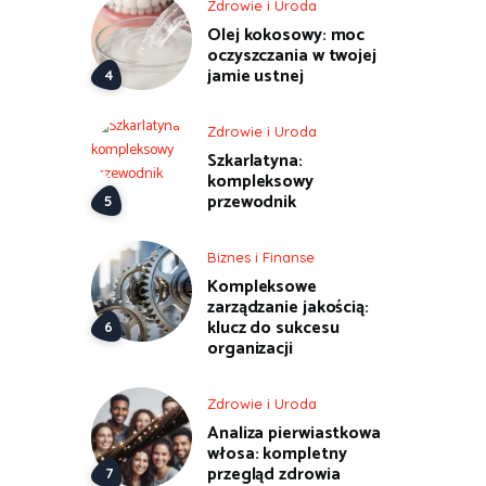
Zdrowie i Uroda
Olej kokosowy: moc
oczyszczania w twojej
jamie ustnej
Zdrowie i Uroda
Szkarlatyna:
kompleksowy
przewodnik
Biznes i Finanse
Kompleksowe
zarządzanie jakością:
klucz do sukcesu
organizacji
Zdrowie i Uroda
Analiza pierwiastkowa
włosa: kompletny
przegląd zdrowia