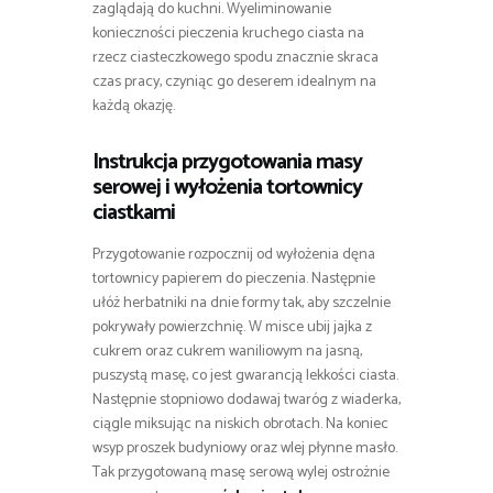
zaglądają do kuchni. Wyeliminowanie
konieczności pieczenia kruchego ciasta na
rzecz ciasteczkowego spodu znacznie skraca
czas pracy, czyniąc go deserem idealnym na
każdą okazję.
Instrukcja przygotowania masy
serowej i wyłożenia tortownicy
ciastkami
Przygotowanie rozpocznij od wyłożenia dęna
tortownicy papierem do pieczenia. Następnie
ułóż herbatniki na dnie formy tak, aby szczelnie
pokrywały powierzchnię. W misce ubij jajka z
cukrem oraz cukrem waniliowym na jasną,
puszystą masę, co jest gwarancją lekkości ciasta.
Następnie stopniowo dodawaj twaróg z wiaderka,
ciągle miksując na niskich obrotach. Na koniec
wsyp proszek budyniowy oraz wlej płynne masło.
Tak przygotowaną masę serową wylej ostrożnie