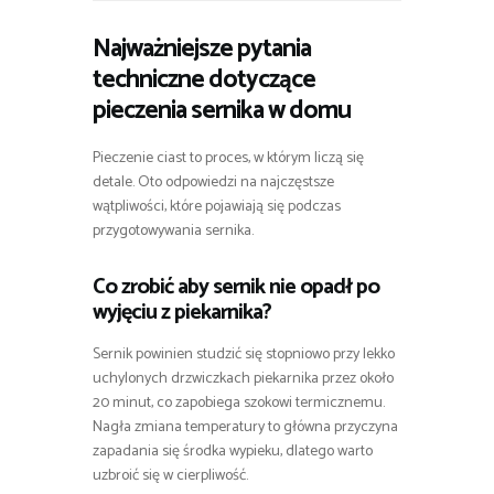
Najważniejsze pytania
techniczne dotyczące
pieczenia sernika w domu
Pieczenie ciast to proces, w którym liczą się
detale. Oto odpowiedzi na najczęstsze
wątpliwości, które pojawiają się podczas
przygotowywania sernika.
Co zrobić aby sernik nie opadł po
wyjęciu z piekarnika?
Sernik powinien studzić się stopniowo przy lekko
uchylonych drzwiczkach piekarnika przez około
20 minut, co zapobiega szokowi termicznemu.
Nagła zmiana temperatury to główna przyczyna
zapadania się środka wypieku, dlatego warto
uzbroić się w cierpliwość.