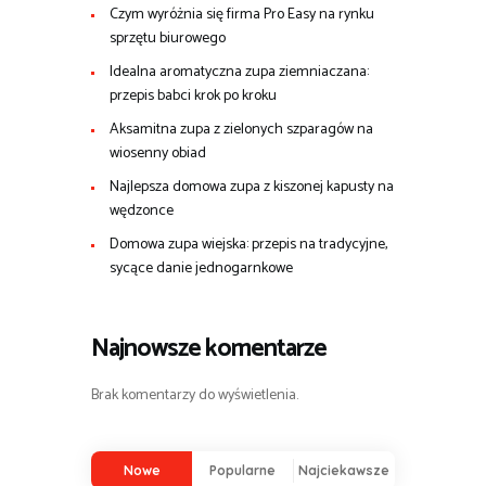
Czym wyróżnia się firma Pro Easy na rynku
sprzętu biurowego
Idealna aromatyczna zupa ziemniaczana:
przepis babci krok po kroku
Aksamitna zupa z zielonych szparagów na
wiosenny obiad
Najlepsza domowa zupa z kiszonej kapusty na
wędzonce
Domowa zupa wiejska: przepis na tradycyjne,
sycące danie jednogarnkowe
Najnowsze komentarze
Brak komentarzy do wyświetlenia.
Nowe
Popularne
Najciekawsze