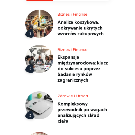
Biznes i Finanse
Analiza koszykowa:
odkrywanie ukrytych
wzorców zakupowych
Biznes i Finanse
Ekspansja
międzynarodowa: klucz
do sukcesu poprzez
badanie rynków
zagranicznych
Zdrowie i Uroda
Kompleksowy
przewodnik po wagach
analizujących skład
ciała