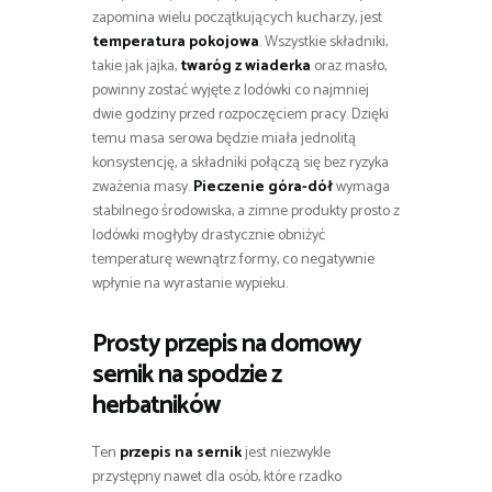
zapomina wielu początkujących kucharzy, jest
temperatura pokojowa
. Wszystkie składniki,
takie jak jajka,
twaróg z wiaderka
oraz masło,
powinny zostać wyjęte z lodówki co najmniej
dwie godziny przed rozpoczęciem pracy. Dzięki
temu masa serowa będzie miała jednolitą
konsystencję, a składniki połączą się bez ryzyka
zważenia masy.
Pieczenie góra-dół
wymaga
stabilnego środowiska, a zimne produkty prosto z
lodówki mogłyby drastycznie obniżyć
temperaturę wewnątrz formy, co negatywnie
wpłynie na wyrastanie wypieku.
Prosty przepis na domowy
sernik na spodzie z
herbatników
Ten
przepis na sernik
jest niezwykle
przystępny nawet dla osób, które rzadko