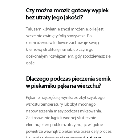
Czy można mrozić gotowy wypiek
bez utraty jego jakości?
Tak, sernik świetnie znosi mrożenie, o ile jest
szczelnie owinięty folią spożywczą. Po
rozmrożeniu w lodówce zachowuje swoją
kremową strukturę i smak, co czyni go
doskonałym rozwiązaniem, gdy spodziewasz się
gości.
Dlaczego podczas pieczenia sernik
w piekarniku pęka na wierzchu?
Pękanie najczęściej wynika ze zbyt szybkiego
wzrostu temperatury lub zbyt mocnego
napowietrzenia masy podczas miksowania.
Zastosowanie kąpieli wodnej skutecznie
eliminuje ten problem, utrzymując wilgotne
powietrze wewnątrz piekarnika przez cały proces.